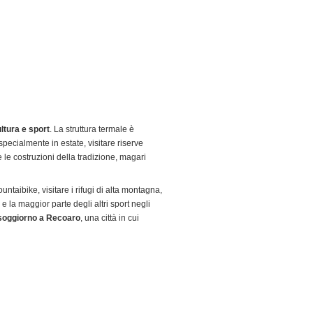
ultura e sport
. La struttura termale è
pecialmente in estate, visitare riserve
e le costruzioni della tradizione, magari
ntaibike, visitare i rifugi di alta montagna,
 la maggior parte degli altri sport negli
 soggiorno a Recoaro
, una città in cui