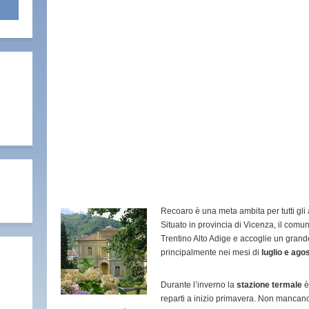
Recoaro è una meta ambita per tutti gli 
Situato in provincia di Vicenza, il comun
Trentino Alto Adige e accoglie un grande 
principalmente nei mesi di
luglio e ago
Durante l’inverno la
stazione termale
è
reparti a inizio primavera. Non mancano 