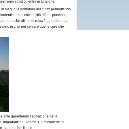
rensorio sciistico entra in funzione.
re al meglio la domanda dei turisti permettendo
menti termali che la città offre. I principali
are qualche attimo di relax fuggendo dalla
ecano in città per cercare quelle cure che
alattie garantendo l’attivazione della
iù importanti del Veneto. Chimicamente si
e, carboniche, litiose.