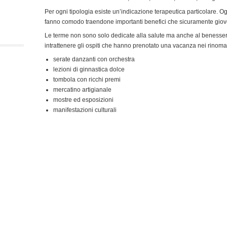
Per ogni tipologia esiste un’indicazione terapeutica particolare. Og
fanno comodo traendone importanti benefici che sicuramente giover
Le terme non sono solo dedicate alla salute ma anche al benesser
intrattenere gli ospiti che hanno prenotato una vacanza nei rinoma
serate danzanti con orchestra
lezioni di ginnastica dolce
tombola con ricchi premi
mercatino artigianale
mostre ed esposizioni
manifestazioni culturali