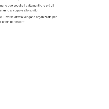
nuno può seguire i trattamenti che più gli
anno al corpo e allo spirito.
e. Diverse attività vengono organizzate per
ti centri benessere: