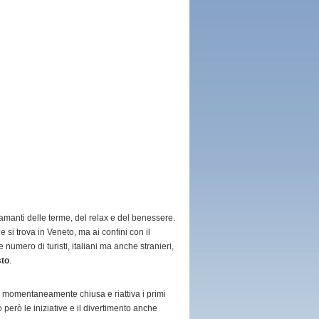
amanti delle terme, del relax e del benessere.
e si trova in Veneto, ma ai confini con il
numero di turisti, italiani ma anche stranieri,
sto
.
 momentaneamente chiusa e riattiva i primi
però le iniziative e il divertimento anche