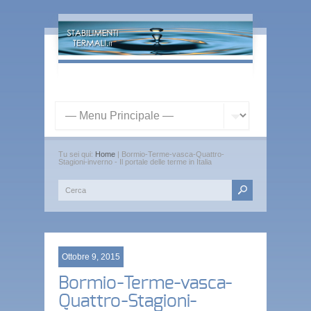
Tu sei qui:
Home
| Bormio-Terme-vasca-Quattro-
Stagioni-inverno - Il portale delle terme in Italia
Ottobre 9, 2015
Bormio-Terme-vasca-
Quattro-Stagioni-