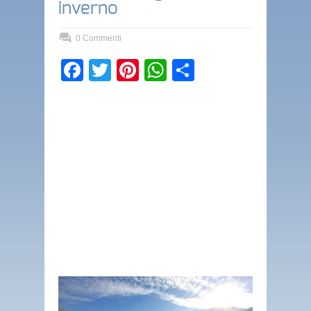
inverno
0 Commenti
Facebook
Twitter
Pinterest
WhatsApp
Condividi