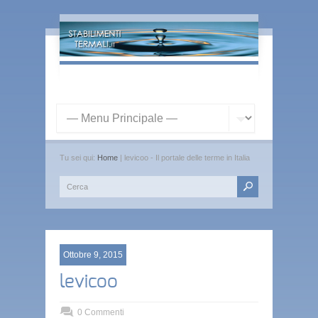
Tu sei qui:
Home
| levicoo - Il portale delle terme in Italia
Ottobre 9, 2015
levicoo
0 Commenti