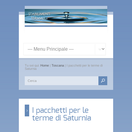
Tu sei qui:
Home
|
Toscana
| I pacchetti per le terme di
Saturnia
I pacchetti per le
terme di Saturnia