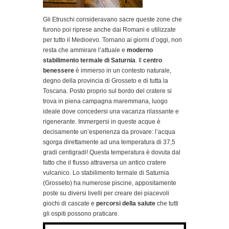
Gli Etruschi consideravano sacre queste zone che
furono poi riprese anche dai Romani e utilizzate
per tutto il Medioevo. Tornano ai giorni d’oggi, non
resta che ammirare l’attuale e
moderno
stabilimento termale di Saturnia
. Il
centro
benessere
è immerso in un contesto naturale,
degno della provincia di Grosseto e di tutta la
Toscana. Posto proprio sul bordo del cratere si
trova in piena campagna maremmana, luogo
ideale dove concedersi una vacanza rilassante e
rigenerante. Immergersi in queste acque è
decisamente un’esperienza da provare: l’acqua
sgorga direttamente ad una temperatura di 37,5
gradi centigradi! Questa temperatura è dovuta dal
fatto che il flusso attraversa un antico cratere
vulcanico. Lo stabilimento termale di Saturnia
(Grosseto) ha numerose piscine, appositamente
poste su diversi livelli per creare dei piacevoli
giochi di cascate e
percorsi della salute
che tutti
gli ospiti possono praticare.