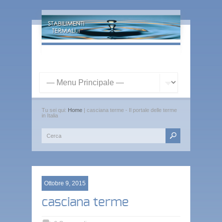
Tu sei qui:
Home
| casciana terme - Il portale delle terme
in Italia
Ottobre 9, 2015
casciana terme