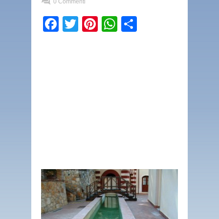
0 Commenti
Facebook
Twitter
Pinterest
WhatsApp
Condividi