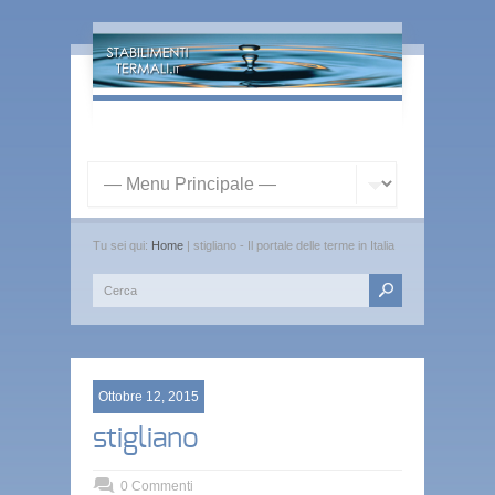
Tu sei qui:
Home
| stigliano - Il portale delle terme in Italia
Ottobre 12, 2015
stigliano
0 Commenti