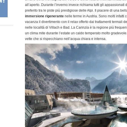
all’aperto. Durante l’inverno invece richiama tutti gli appassionati d
preferito tra le piste più prestigiose delle Alpi. Il piacere di una b
immersione rigenerante
nelle terme in Austria. Sono molti infatti
vacanza il divertimento con il relax offerto dai trattamenti termali d
nelle località di Villach e Bad. La Carinzia è la regione più frequent
un clima mite durante l’estate un caldo temperato molto gradevole. 
vette che si rispecchiano nell’acqua chiara e intensa.