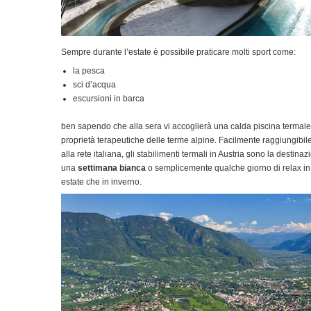
Sempre durante l’estate è possibile praticare molti sport come:
la pesca
sci d’acqua
escursioni in barca
ben sapendo che alla sera vi accoglierà una calda piscina termale 
proprietà terapeutiche delle terme alpine. Facilmente raggiungibile
alla rete italiana, gli stabilimenti termali in Austria sono la desti
una
settimana bianca
o semplicemente qualche giorno di relax in f
estate che in inverno.