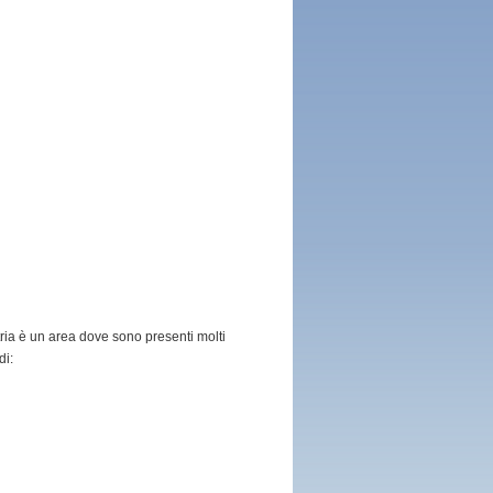
tria è un area dove sono presenti molti
di: