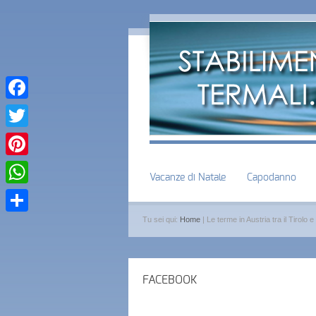
Facebook
Twitter
Pinterest
Vacanze di Natale
Capodanno
WhatsApp
Tu sei qui:
Home
| Le terme in Austria tra il Tirolo e
Condividi
FACEBOOK