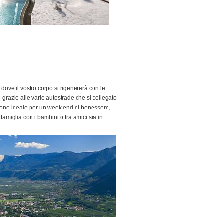
dove il vostro corpo si rigenererà con le
 grazie alle varie autostrade che si collegato
nazione ideale per un week end di benessere,
amiglia con i bambini o tra amici sia in