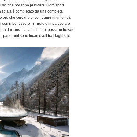
i sci che possono praticare il loro sport
ella sciata è completato da una completa
 coloro che cercano di coniugare in un’unica
ei centri benessere in Tirolo o in particolare
ata dai turisti italiani che qui possono trovare
I panorami sono incantevoli tra i laghi e le