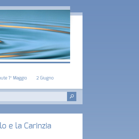
nute 1° Maggio
2 Giugno
lo e la Carinzia