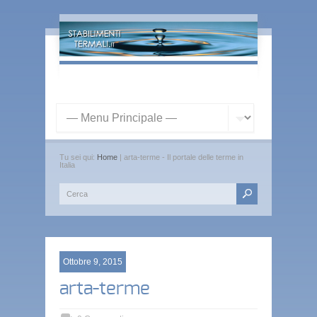
Tu sei qui:
Home
| arta-terme - Il portale delle terme in
Italia
Ottobre 9, 2015
arta-terme