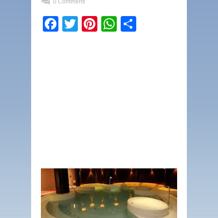
0 Commenti
Facebook
Twitter
Pinterest
WhatsApp
Condividi