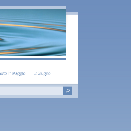
nute 1° Maggio
2 Giugno