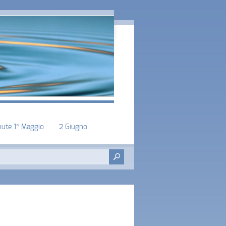
nute 1° Maggio
2 Giugno