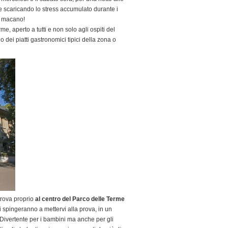
 e scaricando lo stress accumulato durante i
on macano!
e, aperto a tutti e non solo agli ospiti del
 dei piatti gastronomici tipici della zona o
trova proprio
al centro del Parco delle Terme
i spingeranno a mettervi alla prova, in un
 Divertente per i bambini ma anche per gli