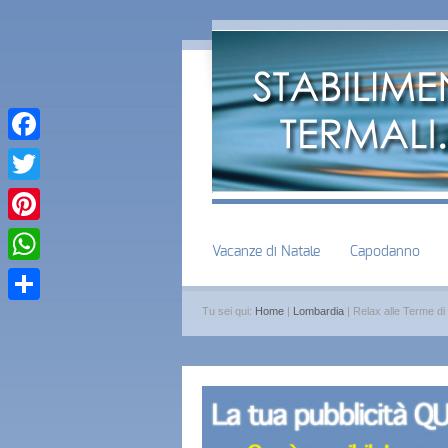
Facebook
Twitter
Pinterest
Vacanze di Natale
Capodanno
WhatsApp
Tu sei qui:
Home
|
Lombardia
| Relax alle Terme di
Condividi