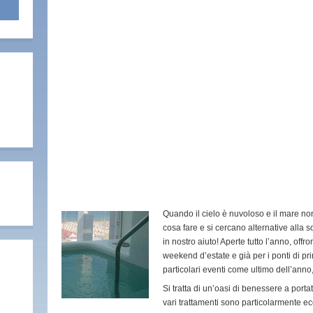
Quando il cielo è nuvoloso e il mare n
cosa fare e si cercano alternative alla 
in nostro aiuto! Aperte tutto l’anno, offro
weekend d’estate e già per i ponti di pri
particolari eventi come ultimo dell’anno
Si tratta di un’oasi di benessere a portat
vari trattamenti sono particolarmente e