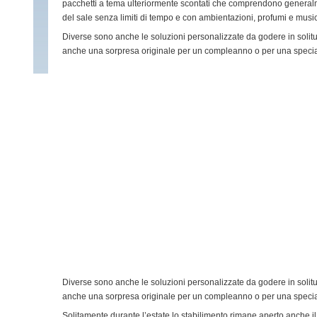
pacchetti a tema ulteriormente scontati che comprendono generalm
del sale senza limiti di tempo e con ambientazioni, profumi e musi
Diverse sono anche le soluzioni personalizzate da godere in solitud
anche una sorpresa originale per un compleanno o per una specia
Diverse sono anche le soluzioni personalizzate da godere in solitud
anche una sorpresa originale per un compleanno o per una specia
Solitamente durante l’estate lo stabilimento rimane aperto anche il 