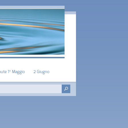
nute 1° Maggio
2 Giugno